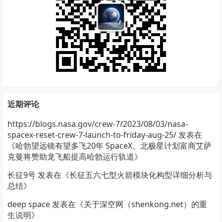
近期评论
https://blogs.nasa.gov/crew-7/2023/08/03/nasa-
spacex-reset-crew-7-launch-to-friday-aug-25/
发表在
《
哈勃望远镜有望多飞20年 SpaceX、北极星计划富商艾萨
克曼将赞助龙飞船提高哈勃运行轨道
》
长征9号
发表在《
长征五六七型火箭模块化构型详细分析与
总结
》
deep space
发表在《
关于深空网（shenkong.net）的重
生说明
》